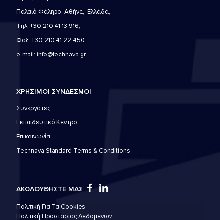
Παλαιό Φάληρο, Αθήνα,, Ελλάδα,
Τηλ: +30 210 41 13 916,
Φαξ: +30 210 41 22 450
e-mail: info@technava.gr
ΧΡΗΣΙΜΟΙ ΣΥΝΔΕΣΜΟΙ
Συνεργάτες
Εκπαιδευτικό Κέντρο
Επικοινωνία
Technava Standard Terms & Conditions
ΑΚΟΛΟΥΘΗΣΤΕ ΜΑΣ
Πολιτική Για Τα Cookies
Πολιτική Προστασίας Δεδομένων